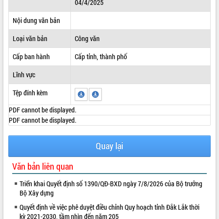
04/4/2025
ĐIỂM TIN VĂN BẢN
Nội dung văn bản
QUY HOẠCH - KẾ HOẠCH
Loại văn bản
Công văn
Cấp ban hành
Cấp tỉnh, thành phố
Lĩnh vực
Tệp đính kèm
PDF cannot be displayed.
PDF cannot be displayed.
Quay lại
Văn bản liên quan
Triển khai Quyết định số 1390/QĐ-BXD ngày 7/8/2026 của Bộ trưởng
Bộ Xây dựng
Quyết định về việc phê duyệt điều chỉnh Quy hoạch tỉnh Đắk Lắk thời
kỳ 2021-2030, tầm nhìn đến năm 205