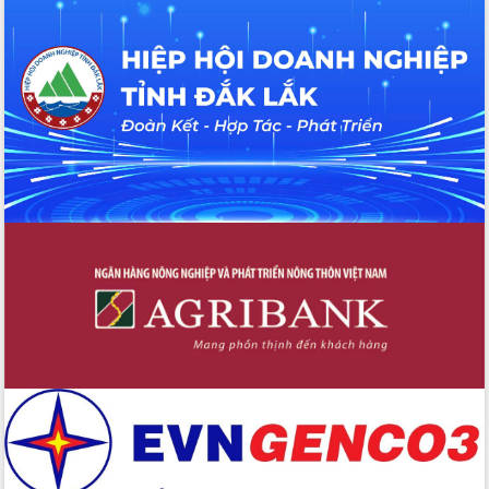
du khách thông qua Hệ thống cơ sở dữ
liệu và Bản đồ số
Tập huấn ứng dụng trí tuệ nhân tạo (AI)
trong thương mại điện tử năm 2026
Đoàn đại biểu Quốc hội tỉnh Đắk Lắk
trao đổi thông tin trước Kỳ họp thứ
nhất, Quốc hội khóa XVI
Quyết liệt cải cách hành chính, khơi
thông nguồn lực phát triển
Nâng cao hiệu lực, hiệu quả HĐND
tỉnh thông qua hiện đại hóa hành chính
Xã Ea Phê gắn cải cách hành chính với
chuyển đổi số
Phó Chủ tịch Thường trực UBND tỉnh
Hồ Thị Nguyên Thảo làm việc tại Trung
tâm Phục vụ hành chính công xã Ea
Phê
Xây dựng nền hành chính số đồng
hành cùng nông dân dân, doanh nghiệp
Giai đoạn 2026-2030, Đắk Lắk phấn