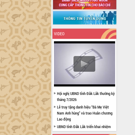
VIDEO
Hội nghị UBND tỉnh Đắk Lắk thường kỳ
tháng 7/2026
Lễ truy tặng danh hiệu “Bà Mẹ Việt
Nam Anh hùng” và trao Huân chương
Lao động
UBND tỉnh Đắk Lắk triển khai nhiệm
vụ 6 tháng cuối năm 2026