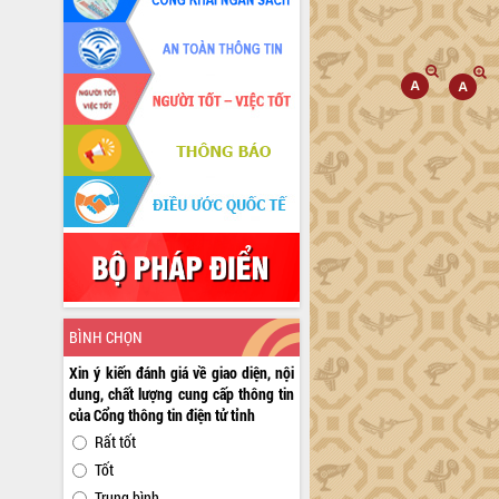
BÌNH CHỌN
Xin ý kiến đánh giá về giao diện, nội
dung, chất lượng cung cấp thông tin
của Cổng thông tin điện tử tỉnh
Rất tốt
Tốt
Trung bình