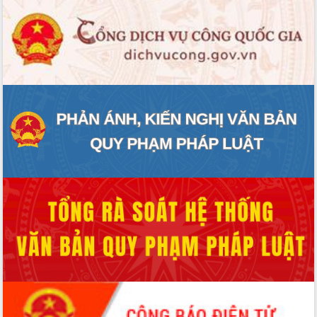
ĐIỂM TIN VĂN BẢN
QUY HOẠCH - KẾ HOẠCH