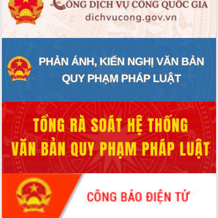
ĐIỂM TIN VĂN BẢN
QUY HOẠCH - KẾ HOẠCH