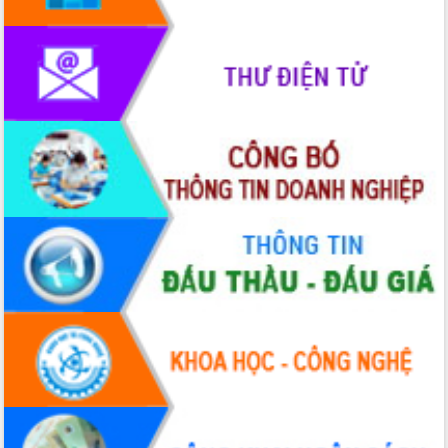
HĐND tỉnh thông qua điều chỉnh Quy
hoạch tỉnh thời kỳ 2021-2030
Hội thảo góp ý hồ sơ điều chỉnh quy
hoạch tỉnh Đắk Lắk thời kỳ 2021-2030,
tầm nhìn đến năm 2050
Nâng cao hiệu quả hoạt động của các
doanh nghiệp nhà nước
Hội nghị triển khai kết nối mạng
truyền số liệu chuyên dùng phục vụ cơ
quan Đảng, Nhà nước
Lễ phát động chuỗi hoạt động chung
tay làm sạch môi trường
Xã Ea Kar bước chuyển mình trong
công tác cải cách hành chính mô hình
mới
UBND tỉnh họp báo định kỳ tháng 4
năm 2026
Hội thảo khoa học “Giải pháp thúc đẩy
phát triển nền kinh tế xanh tại tỉnh
Đắk Lắk”
Tăng cường giám sát, đôn đốc thực