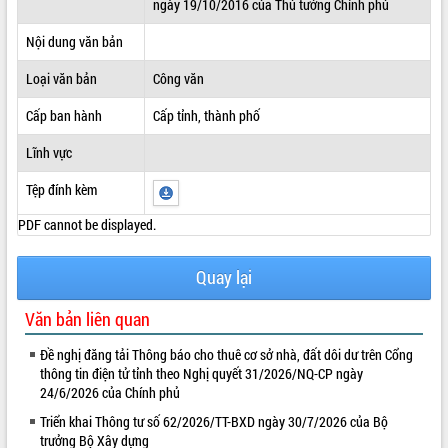
ngày 19/10/2016 của Thủ tướng Chính phủ
ĐIỂM TIN VĂN BẢN
Nội dung văn bản
QUY HOẠCH - KẾ HOẠCH
Loại văn bản
Công văn
Cấp ban hành
Cấp tỉnh, thành phố
Lĩnh vực
Tệp đính kèm
PDF cannot be displayed.
Quay lại
Văn bản liên quan
Đề nghị đăng tải Thông báo cho thuê cơ sở nhà, đất dôi dư trên Cổng
thông tin điện tử tỉnh theo Nghị quyết 31/2026/NQ-CP ngày
24/6/2026 của Chính phủ
Triển khai Thông tư số 62/2026/TT-BXD ngày 30/7/2026 của Bộ
trưởng Bộ Xây dựng