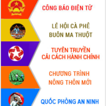
món ăn từ sầu riêng
Đắk Lắk công bố Quy hoạch và xúc
tiến đầu tư tỉnh
Ngành cá ngừ Đắk Lắk chủ động thích
ứng để giữ vững thị trường xuất khẩu
Diễn đàn Kinh tế tư nhân Việt Nam đột
phá cơ chế - Hợp tác công tư
Đề án 06 tạo bước ngoặt đột phá trong
cải cách hành chính tỉnh Đắk Lắk
Kết nối tour, đẩy mạnh chuyển đổi số
để phát triển du lịch Đắk Lắk
Khởi động Dự án Đầu tư xây dựng hạ
tầng kỹ thuật Cụm công nghiệp Tân
Tiến
Gặp mặt các cơ quan báo chí nhân Kỷ
niệm 101 năm Ngày Báo chí Cách
mạng Việt Nam
Đắk Lắk sơ kết 4 năm triển khai thực
hiện Đề án 06 của Chính phủ
Họp báo thông tin về Hội nghị Công bố