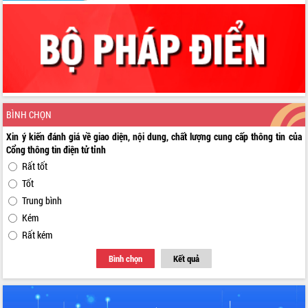
BÌNH CHỌN
Xin ý kiến đánh giá về giao diện, nội dung, chất lượng cung cấp thông tin của
Cổng thông tin điện tử tỉnh
Rất tốt
Tốt
Trung bình
Kém
Rất kém
Bình chọn
Kết quả