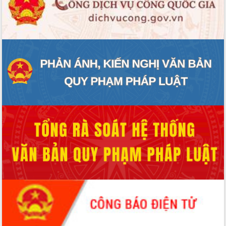
ĐIỂM TIN VĂN BẢN
QUY HOẠCH - KẾ HOẠCH