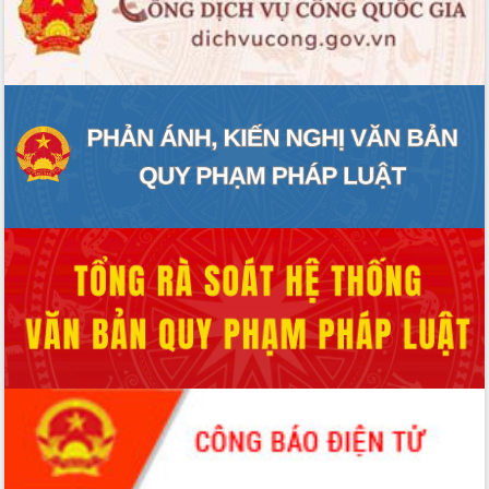
ĐIỂM TIN VĂN BẢN
QUY HOẠCH - KẾ HOẠCH