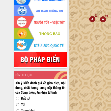
BÌNH CHỌN
Xin ý kiến đánh giá về giao diện, nội
dung, chất lượng cung cấp thông tin
của Cổng thông tin điện tử tỉnh
Rất tốt
Tốt
Trung bình