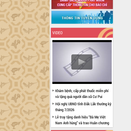
VIDEO
Khám bệnh, cấp phát thuốc miễn phí
và tặng quà người dân xã Cư Pui
Hội nghị UBND tỉnh Đắk Lắk thường kỳ
tháng 7/2026
Lễ truy tặng danh hiệu “Bà Mẹ Việt
Nam Anh hùng” và trao Huân chương
Lao động