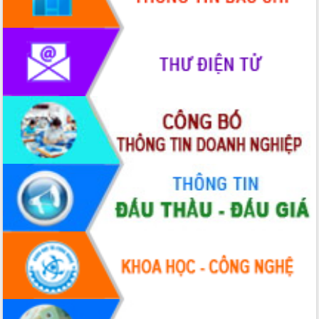
Rà soát, hoàn thiện hệ thống thiết chế
văn hóa, thể thao đáp ứng yêu cầu
phát triển mới
Thường trực HĐND tỉnh Đắk Lắk gặp
mặt Đoàn chuyên gia y tế TP. Hồ Chí
Minh
Lễ truy điệu và an táng hài cốt liệt sĩ
tại Nghĩa trang Liệt sĩ xã Sơn Hòa
Bàn giải pháp tháo gỡ khó khăn trong
xuất khẩu sầu riêng và triển khai quy
định EUDR
Thứ trưởng Bộ Nông nghiệp và Môi
trường Nguyễn Hoàng Hiệp khảo sát
vùng trồng và doanh nghiệp đóng gói
sầu riêng tại Đắk Lắk
Trình diễn nghệ thuật chế biến các
món ăn từ sầu riêng
Đắk Lắk công bố Quy hoạch và xúc
tiến đầu tư tỉnh
Ngành cá ngừ Đắk Lắk chủ động thích