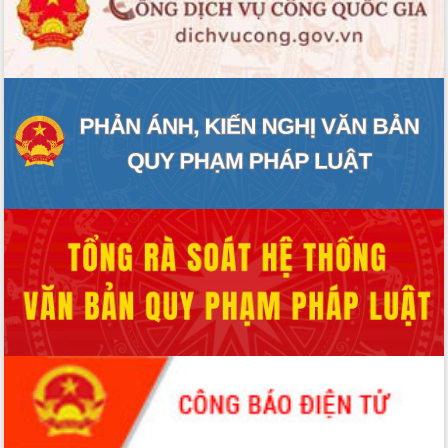
ĐIỂM TIN VĂN BẢN
QUY HOẠCH - KẾ HOẠCH