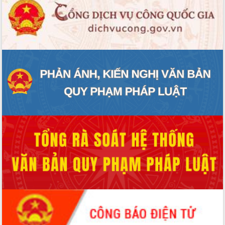
ĐIỂM TIN VĂN BẢN
QUY HOẠCH - KẾ HOẠCH