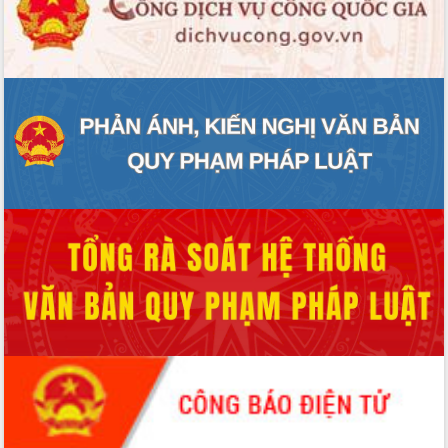
ĐIỂM TIN VĂN BẢN
QUY HOẠCH - KẾ HOẠCH