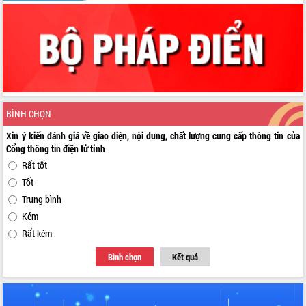
BÌNH CHỌN
Xin ý kiến đánh giá về giao diện, nội dung, chất lượng cung cấp thông tin của
Cổng thông tin điện tử tỉnh
Rất tốt
Tốt
Trung bình
Kém
Rất kém
Bình chọn
Kết quả