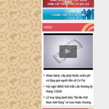
VIDEO
Khám bệnh, cấp phát thuốc miễn phí
và tặng quà người dân xã Cư Pui
Hội nghị UBND tỉnh Đắk Lắk thường kỳ
tháng 7/2026
Lễ truy tặng danh hiệu “Bà Mẹ Việt
Nam Anh hùng” và trao Huân chương
Lao động