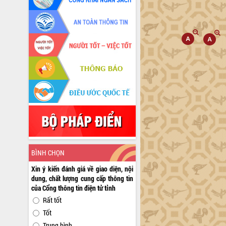
BÌNH CHỌN
Xin ý kiến đánh giá về giao diện, nội
dung, chất lượng cung cấp thông tin
của Cổng thông tin điện tử tỉnh
Rất tốt
Tốt
Trung bình