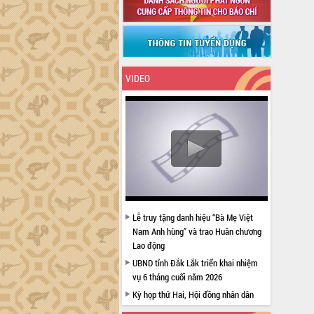
VIDEO
Lễ truy tặng danh hiệu “Bà Mẹ Việt
Nam Anh hùng” và trao Huân chương
Lao động
UBND tỉnh Đắk Lắk triển khai nhiệm
vụ 6 tháng cuối năm 2026
Kỳ họp thứ Hai, Hội đồng nhân dân
tỉnh khóa XI quyết nghị nhiều nội dung