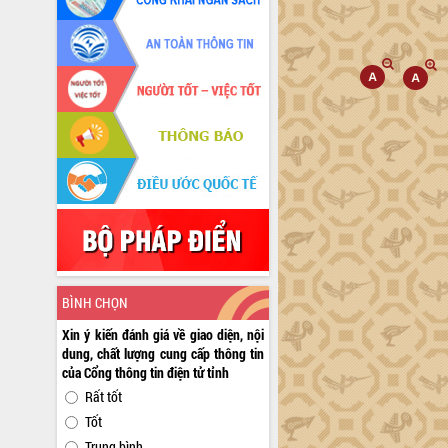
BÌNH CHỌN
Xin ý kiến đánh giá về giao diện, nội
dung, chất lượng cung cấp thông tin
của Cổng thông tin điện tử tỉnh
Rất tốt
Tốt
Trung bình