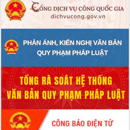
ĐIỂM TIN VĂN BẢN
QUY HOẠCH - KẾ HOẠCH