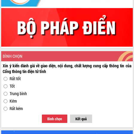
BÌNH CHỌN
Xin ý kiến đánh giá về giao diện, nội dung, chất lượng cung cấp thông tin của
Cổng thông tin điện tử tỉnh
Rất tốt
Tốt
Trung bình
Kém
Rất kém
Bình chọn
Kết quả