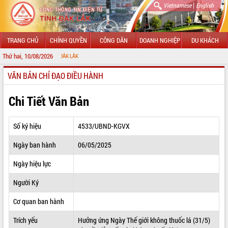
|
Vietnamese
English
TRANG CHỦ
CHÍNH QUYỀN
CÔNG DÂN
DOANH NGHIỆP
DU KHÁCH
Thứ hai, 10/08/2026
CHÀO M
VĂN BẢN CHỈ ĐẠO ĐIỀU HÀNH
GIỚI THIỆU
LÃNH ĐẠO UBND TỈNH
Chi Tiết Văn Bản
TIN TỨC SỰ KIỆN
Số ký hiệu
4533/UBND-KGVX
SỞ, BAN, NGÀNH
Ngày ban hành
06/05/2025
UBND CÁC XÃ, PHƯỜNG
Ngày hiệu lực
THÔNG TIN CHỈ ĐẠO ĐIỀU HÀNH
Người Ký
HỆ THỐNG VĂN BẢN
Cơ quan ban hành
Trích yếu
Hưởng ứng Ngày Thế giới không thuốc lá (31/5)
VĂN BẢN HĐND TỈNH