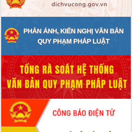
ĐIỂM TIN VĂN BẢN
QUY HOẠCH - KẾ HOẠCH