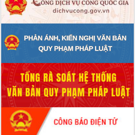
ĐIỂM TIN VĂN BẢN
QUY HOẠCH - KẾ HOẠCH