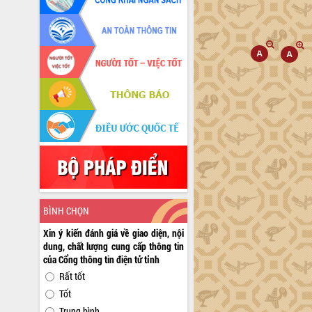
BÌNH CHỌN
Xin ý kiến đánh giá về giao diện, nội
dung, chất lượng cung cấp thông tin
của Cổng thông tin điện tử tỉnh
Rất tốt
Tốt
Trung bình