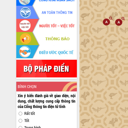
BÌNH CHỌN
Xin ý kiến đánh giá về giao diện, nội
dung, chất lượng cung cấp thông tin
của Cổng thông tin điện tử tỉnh
Rất tốt
Tốt
Trung bình