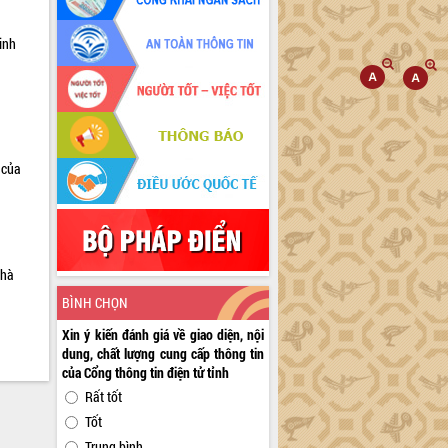
inh
 của
nhà
BÌNH CHỌN
Xin ý kiến đánh giá về giao diện, nội
dung, chất lượng cung cấp thông tin
của Cổng thông tin điện tử tỉnh
Rất tốt
Tốt
Trung bình