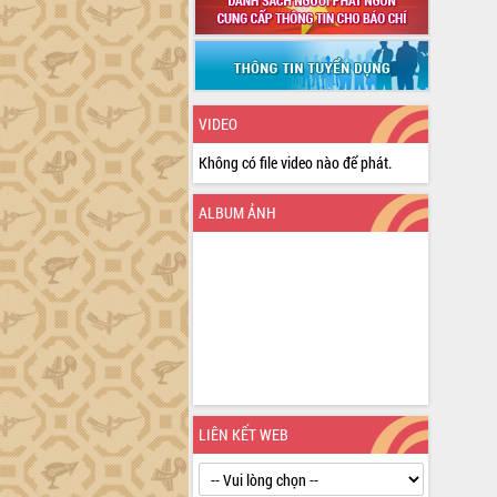
VIDEO
Không có file video nào để phát.
ALBUM ẢNH
LIÊN KẾT WEB