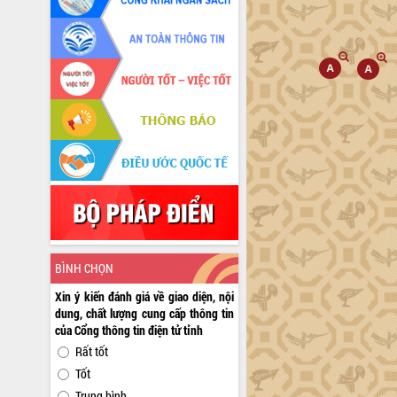
BÌNH CHỌN
Xin ý kiến đánh giá về giao diện, nội
dung, chất lượng cung cấp thông tin
của Cổng thông tin điện tử tỉnh
Rất tốt
Tốt
Trung bình