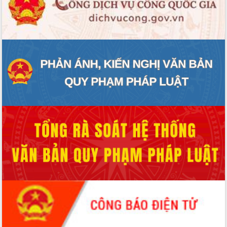
ĐIỂM TIN VĂN BẢN
QUY HOẠCH - KẾ HOẠCH