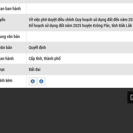
uan ban hành
 yếu
Về việc phê duyệt điều chỉnh Quy hoạch sử dụng đất đến năm 20
Kế hoạch sử dụng đất năm 2025 huyện Krông Pắc, tỉnh Đắk Lắk
dung văn bản
văn bản
Quyết định
ban hành
Cấp tỉnh, thành phố
vực
Đất đai
ính kèm