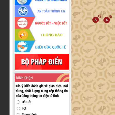
BÌNH CHỌN
Xin ý kiến đánh giá về giao diện, nội
dung, chất lượng cung cấp thông tin
của Cổng thông tin điện tử tỉnh
Rất tốt
Tốt
Trung bình