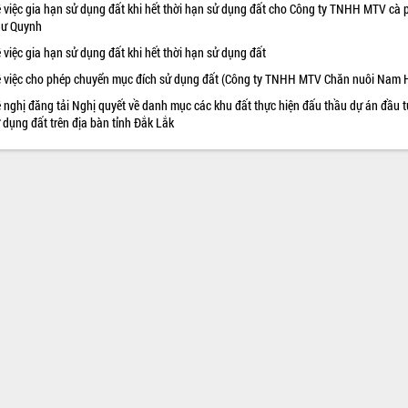
 việc gia hạn sử dụng đất khi hết thời hạn sử dụng đất cho Công ty TNHH MTV cà 
ư Quynh
 việc gia hạn sử dụng đất khi hết thời hạn sử dụng đất
 việc cho phép chuyển mục đích sử dụng đất (Công ty TNHH MTV Chăn nuôi Nam 
 nghị đăng tải Nghị quyết về danh mục các khu đất thực hiện đấu thầu dự án đầu t
 dụng đất trên địa bàn tỉnh Đắk Lắk