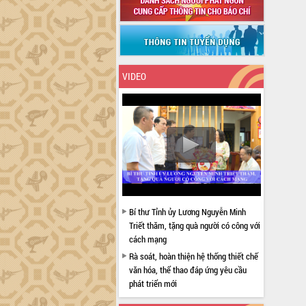
VIDEO
Bí thư Tỉnh ủy Lương Nguyễn Minh
Triết thăm, tặng quà người có công với
cách mạng
Rà soát, hoàn thiện hệ thống thiết chế
văn hóa, thể thao đáp ứng yêu cầu
phát triển mới
Thường trực HĐND tỉnh Đắk Lắk gặp