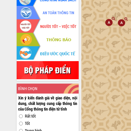
BÌNH CHỌN
Xin ý kiến đánh giá về giao diện, nội
dung, chất lượng cung cấp thông tin
của Cổng thông tin điện tử tỉnh
Rất tốt
Tốt
Trung bình