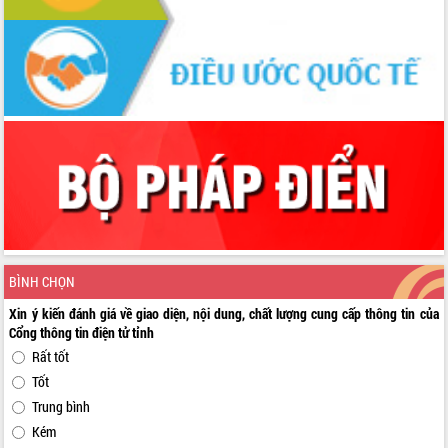
BÌNH CHỌN
Xin ý kiến đánh giá về giao diện, nội dung, chất lượng cung cấp thông tin của
Cổng thông tin điện tử tỉnh
Rất tốt
Tốt
Trung bình
Kém