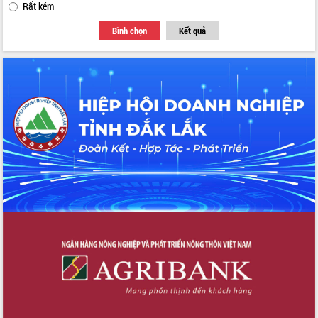
Rất kém
Bình chọn
Kết quả