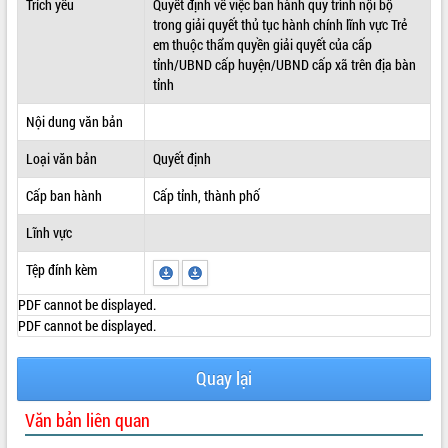
Trích yếu
Quyết định về việc ban hành quy trình nội bộ
trong giải quyết thủ tục hành chính lĩnh vực Trẻ
ĐIỂM TIN VĂN BẢN
em thuộc thẩm quyền giải quyết của cấp
tỉnh/UBND cấp huyện/UBND cấp xã trên địa bàn
QUY HOẠCH - KẾ HOẠCH
tỉnh
Nội dung văn bản
Loại văn bản
Quyết định
Cấp ban hành
Cấp tỉnh, thành phố
Lĩnh vực
Tệp đính kèm
PDF cannot be displayed.
PDF cannot be displayed.
Quay lại
Văn bản liên quan