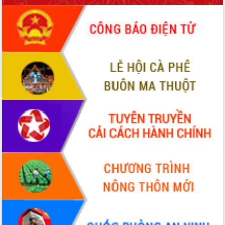
sầu riêng tại Đắk Lắk
Trình diễn nghệ thuật chế biến các
món ăn từ sầu riêng
Đắk Lắk công bố Quy hoạch và xúc
tiến đầu tư tỉnh
Ngành cá ngừ Đắk Lắk chủ động thích
ứng để giữ vững thị trường xuất khẩu
Diễn đàn Kinh tế tư nhân Việt Nam đột
phá cơ chế - Hợp tác công tư
Đề án 06 tạo bước ngoặt đột phá trong
cải cách hành chính tỉnh Đắk Lắk
Kết nối tour, đẩy mạnh chuyển đổi số
để phát triển du lịch Đắk Lắk
Khởi động Dự án Đầu tư xây dựng hạ
tầng kỹ thuật Cụm công nghiệp Tân
Tiến
Gặp mặt các cơ quan báo chí nhân Kỷ
niệm 101 năm Ngày Báo chí Cách
mạng Việt Nam
Đắk Lắk sơ kết 4 năm triển khai thực