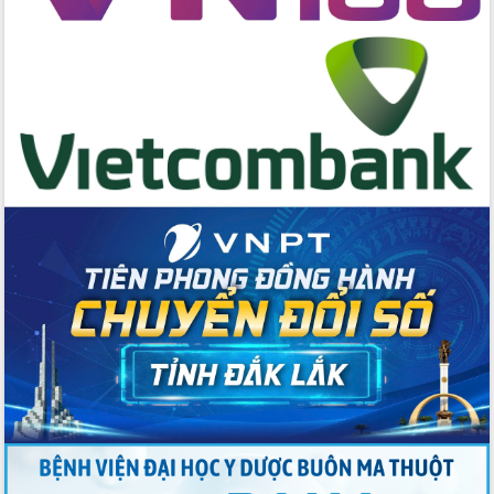
Tập huấn nâng cao năng lực triển khai
chuyển đổi số cho cán bộ, công chức
cấp xã
Đắk Lắk phát động hưởng ứng Ngày
Quyền của người tiêu dùng Việt Nam
2026
Đẩy mạnh cải cách hành chính, quyết
tâm đạt được mục tiêu tăng trưởng
hai con số trong năm 2026
Tổ chức trang trọng Lễ hội Đền thờ
Lương Văn Chánh năm 2026
Phó Bí thư Tỉnh ủy Đắk Lắk Đỗ Hữu
Huy giữ chức Bí thư Đảng ủy Ủy Ban
Nhân dân tỉnh
Bệnh án điện tử thúc đẩy chuyển đổi
số y tế tại Đắk Lắk
Chuyển đổi số thư viện: Mở rộng
không gian tri thức trong thời đại số
Đánh giá, rút kinh nghiệm công tác tổ
chức diễn tập trước ngày bầu cử