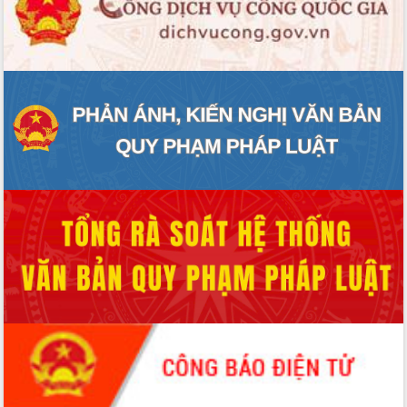
ĐIỂM TIN VĂN BẢN
QUY HOẠCH - KẾ HOẠCH