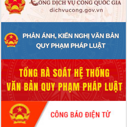
ĐIỂM TIN VĂN BẢN
QUY HOẠCH - KẾ HOẠCH