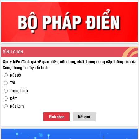
BÌNH CHỌN
Xin ý kiến đánh giá về giao diện, nội dung, chất lượng cung cấp thông tin của
Cổng thông tin điện tử tỉnh
Rất tốt
Tốt
Trung bình
Kém
Rất kém
Bình chọn
Kết quả