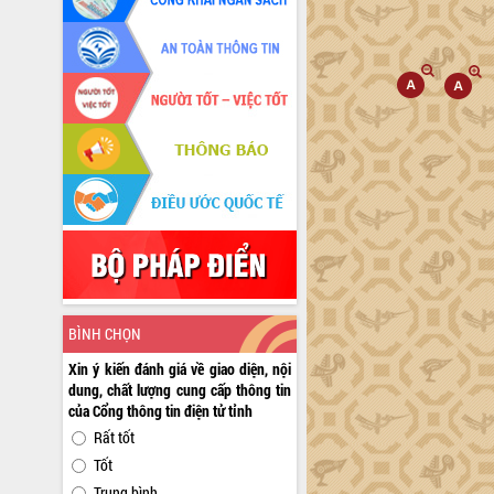
BÌNH CHỌN
Xin ý kiến đánh giá về giao diện, nội
dung, chất lượng cung cấp thông tin
của Cổng thông tin điện tử tỉnh
Rất tốt
Tốt
Trung bình