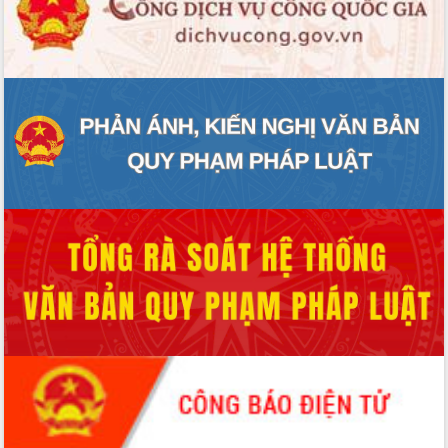
ĐIỂM TIN VĂN BẢN
QUY HOẠCH - KẾ HOẠCH