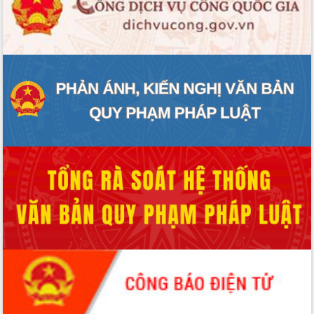
ĐIỂM TIN VĂN BẢN
QUY HOẠCH - KẾ HOẠCH