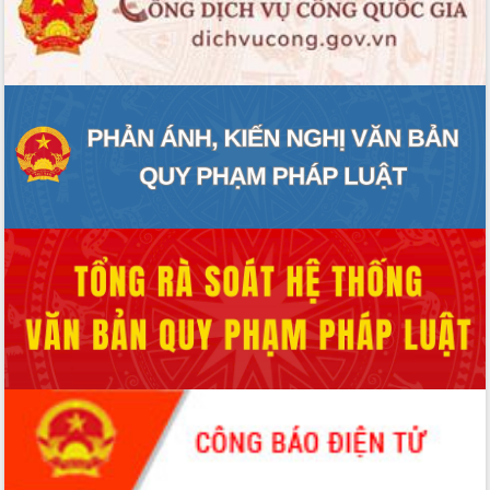
ĐIỂM TIN VĂN BẢN
QUY HOẠCH - KẾ HOẠCH