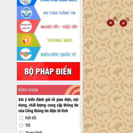
BÌNH CHỌN
Xin ý kiến đánh giá về giao diện, nội
dung, chất lượng cung cấp thông tin
của Cổng thông tin điện tử tỉnh
Rất tốt
Tốt
Trung bình