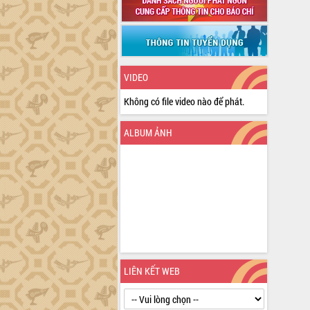
VIDEO
Không có file video nào để phát.
ALBUM ẢNH
LIÊN KẾT WEB