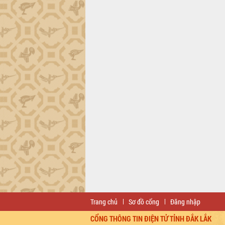
Trang chủ
Sơ đồ cổng
Đăng nhập
CỔNG THÔNG TIN ĐIỆN TỬ TỈNH ĐẮK LẮK