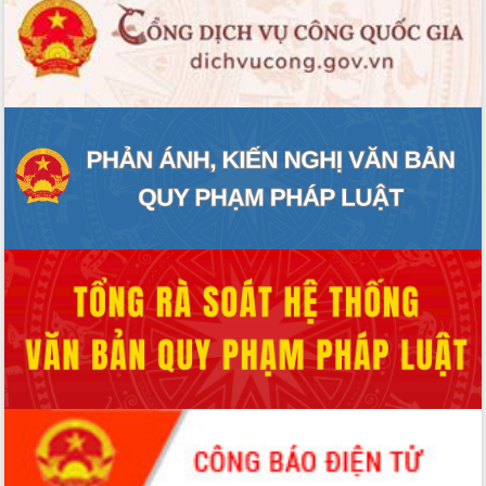
ĐIỂM TIN VĂN BẢN
QUY HOẠCH - KẾ HOẠCH