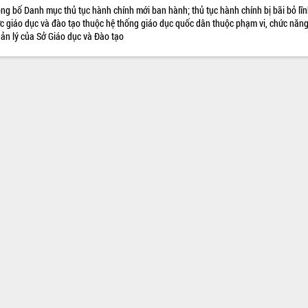
ng bố Danh mục thủ tục hành chính mới ban hành; thủ tục hành chính bị bãi bỏ lĩ
c giáo dục và đào tạo thuộc hệ thống giáo dục quốc dân thuộc phạm vi, chức năn
ản lý của Sở Giáo dục và Đào tạo