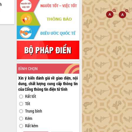
nh
g
BÌNH CHỌN
Xin ý kiến đánh giá về giao diện, nội
dung, chất lượng cung cấp thông tin
của Cổng thông tin điện tử tỉnh
Rất tốt
Tốt
Trung bình
Kém
Rất kém