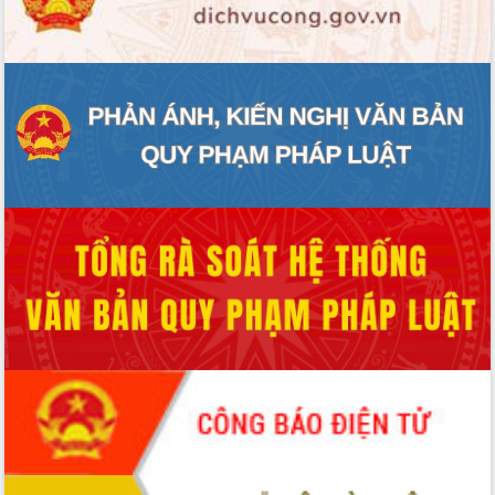
ĐIỂM TIN VĂN BẢN
QUY HOẠCH - KẾ HOẠCH