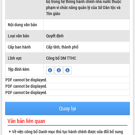
bộ trong hệ thống hành chính nhà nước thuộc
phạm vi chức năng quản lý của Sở Dân tộc và
ĐIỂM TIN VĂN BẢN
Tôn giáo
QUY HOẠCH - KẾ HOẠCH
Nội dung văn bản
Loại văn bản
Quyết định
Cấp ban hành
Cấp tỉnh, thành phố
Lĩnh vực
Công bố DM TTHC
Tệp đính kèm
PDF cannot be displayed.
PDF cannot be displayed.
PDF cannot be displayed.
Quay lại
Văn bản liên quan
Về việc công bố Danh mục thủ tục hành chính được sửa đổi bổ sung