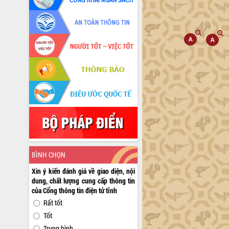
BÌNH CHỌN
Xin ý kiến đánh giá về giao diện, nội
dung, chất lượng cung cấp thông tin
của Cổng thông tin điện tử tỉnh
Rất tốt
Tốt
Trung bình