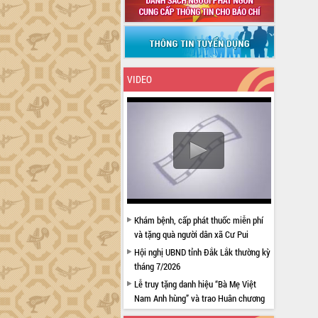
VIDEO
Khám bệnh, cấp phát thuốc miễn phí
và tặng quà người dân xã Cư Pui
Hội nghị UBND tỉnh Đắk Lắk thường kỳ
tháng 7/2026
Lễ truy tặng danh hiệu “Bà Mẹ Việt
Nam Anh hùng” và trao Huân chương
Lao động