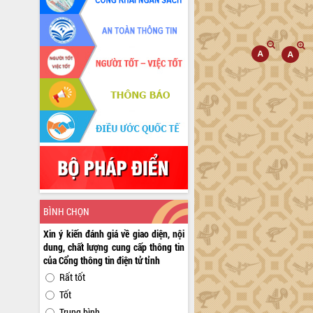
BÌNH CHỌN
Xin ý kiến đánh giá về giao diện, nội
dung, chất lượng cung cấp thông tin
của Cổng thông tin điện tử tỉnh
Rất tốt
Tốt
Trung bình