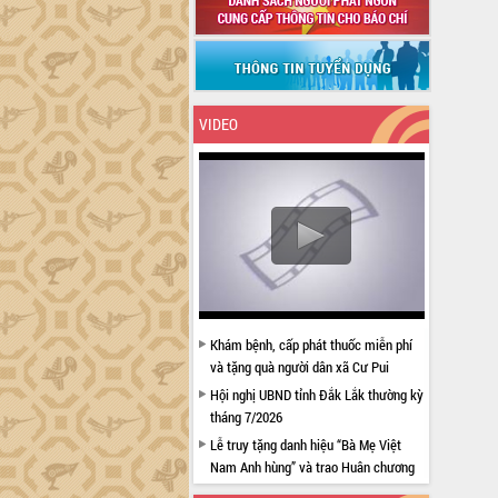
VIDEO
Khám bệnh, cấp phát thuốc miễn phí
và tặng quà người dân xã Cư Pui
Hội nghị UBND tỉnh Đắk Lắk thường kỳ
tháng 7/2026
Lễ truy tặng danh hiệu “Bà Mẹ Việt
Nam Anh hùng” và trao Huân chương
Lao động