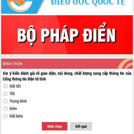
BÌNH CHỌN
Xin ý kiến đánh giá về giao diện, nội dung, chất lượng cung cấp thông tin của
Cổng thông tin điện tử tỉnh
Rất tốt
Tốt
Trung bình
Kém
Rất kém
Bình chọn
Kết quả