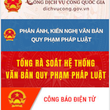
ĐIỂM TIN VĂN BẢN
QUY HOẠCH - KẾ HOẠCH