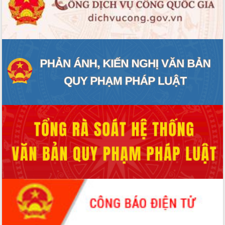
ĐIỂM TIN VĂN BẢN
QUY HOẠCH - KẾ HOẠCH