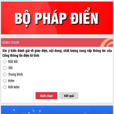
BÌNH CHỌN
Xin ý kiến đánh giá về giao diện, nội dung, chất lượng cung cấp thông tin của
Cổng thông tin điện tử tỉnh
Rất tốt
Tốt
Trung bình
Kém
Rất kém
Bình chọn
Kết quả