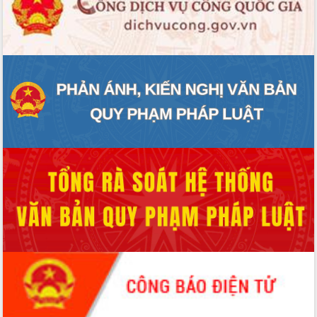
ĐIỂM TIN VĂN BẢN
QUY HOẠCH - KẾ HOẠCH