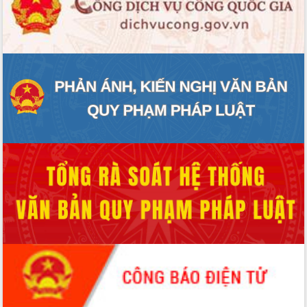
ĐIỂM TIN VĂN BẢN
QUY HOẠCH - KẾ HOẠCH