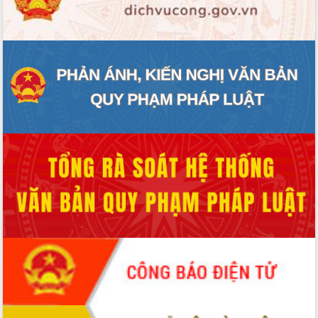
ĐIỂM TIN VĂN BẢN
QUY HOẠCH - KẾ HOẠCH