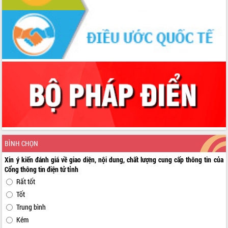
BÌNH CHỌN
Xin ý kiến đánh giá về giao diện, nội dung, chất lượng cung cấp thông tin của
Cổng thông tin điện tử tỉnh
Rất tốt
Tốt
Trung bình
Kém