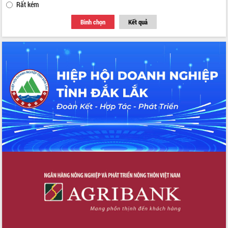
Rất kém
Bình chọn
Kết quả