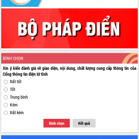
BÌNH CHỌN
Xin ý kiến đánh giá về giao diện, nội dung, chất lượng cung cấp thông tin của
Cổng thông tin điện tử tỉnh
Rất tốt
Tốt
Trung bình
Kém
Rất kém
Bình chọn
Kết quả