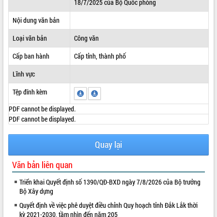
18/7/2025 của Bộ Quốc phòng
ĐIỂM TIN VĂN BẢN
Nội dung văn bản
QUY HOẠCH - KẾ HOẠCH
Loại văn bản
Công văn
Cấp ban hành
Cấp tỉnh, thành phố
Lĩnh vực
Tệp đính kèm
PDF cannot be displayed.
PDF cannot be displayed.
Quay lại
Văn bản liên quan
Triển khai Quyết định số 1390/QĐ-BXD ngày 7/8/2026 của Bộ trưởng
Bộ Xây dựng
Quyết định về việc phê duyệt điều chỉnh Quy hoạch tỉnh Đắk Lắk thời
kỳ 2021-2030, tầm nhìn đến năm 205